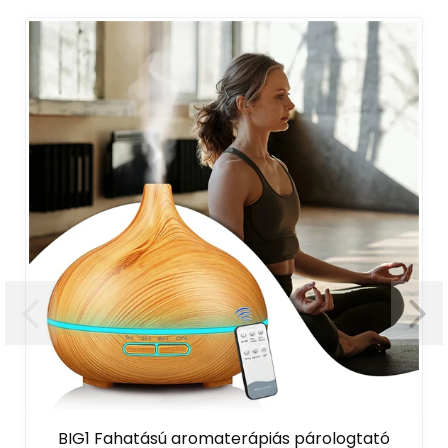
BIG1 Fahatású aromaterápiás párologtató