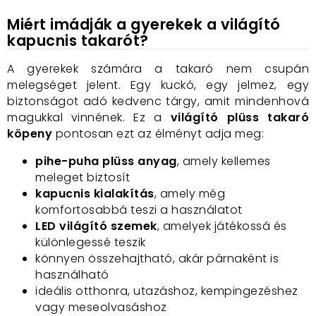
Miért imádják a gyerekek a világító
kapucnis takarót?
A gyerekek számára a takaró nem csupán
melegséget jelent. Egy kuckó, egy jelmez, egy
biztonságot adó kedvenc tárgy, amit mindenhová
magukkal vinnének. Ez a
világító plüss takaró
köpeny
pontosan ezt az élményt adja meg:
pihe-puha plüss anyag
, amely kellemes
meleget biztosít
kapucnis kialakítás
, amely még
komfortosabbá teszi a használatot
LED világító szemek
, amelyek játékossá és
különlegessé teszik
könnyen összehajtható, akár párnaként is
használható
ideális otthonra, utazáshoz, kempingezéshez
vagy meseolvasáshoz