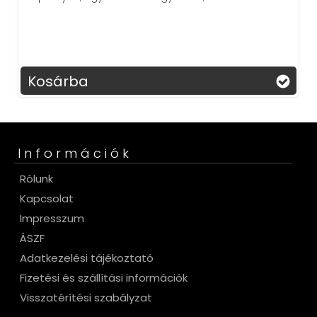
ba
Kosárba
Információk
Rólunk
Kapcsolat
Impresszum
ÁSZF
Adatkezelési tájékoztató
Fizetési és szállítási információk
Visszatérítési szabályzat