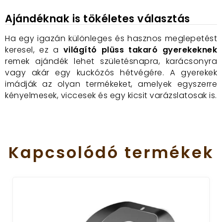
Ajándéknak is tökéletes választás
Ha egy igazán különleges és hasznos meglepetést
keresel, ez a
világító plüss takaró gyerekeknek
remek ajándék lehet születésnapra, karácsonyra
vagy akár egy kuckózós hétvégére. A gyerekek
imádják az olyan termékeket, amelyek egyszerre
kényelmesek, viccesek és egy kicsit varázslatosak is.
Kapcsolódó
termékek