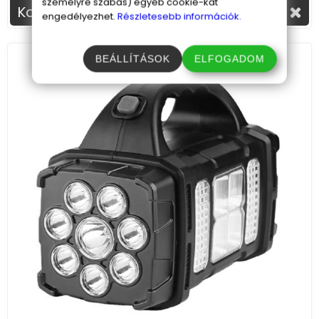
személyre szabás) egyéb cookie-kat
Kosárba
engedélyezhet.
Részletesebb információk.
BEÁLLÍTÁSOK
ELFOGADOM