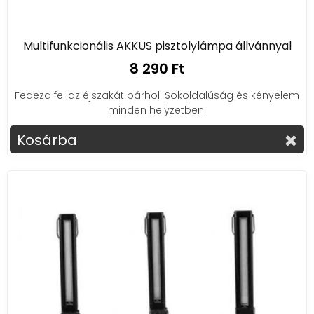
Multifunkcionális AKKUS pisztolylámpa állvánnyal
8 290 Ft
Fedezd fel az éjszakát bárhol! Sokoldalúság és kényelem
minden helyzetben.
Kosárba