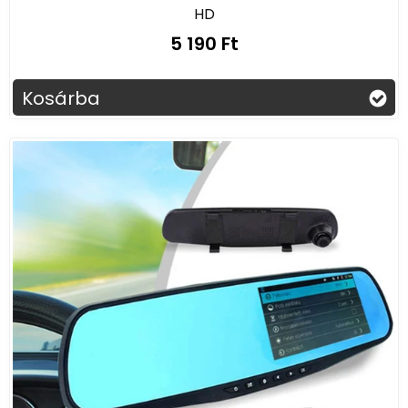
HD
5 190 Ft
Kosárba