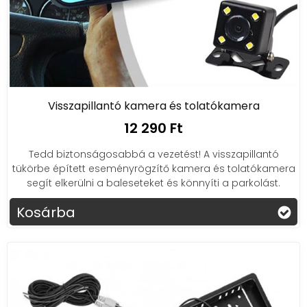
Visszapillantó kamera és tolatókamera
12 290 Ft
Tedd biztonságosabbá a vezetést! A visszapillantó
tükörbe épített eseményrögzítő kamera és tolatókamera
segít elkerülni a baleseteket és könnyíti a parkolást.
Kosárba