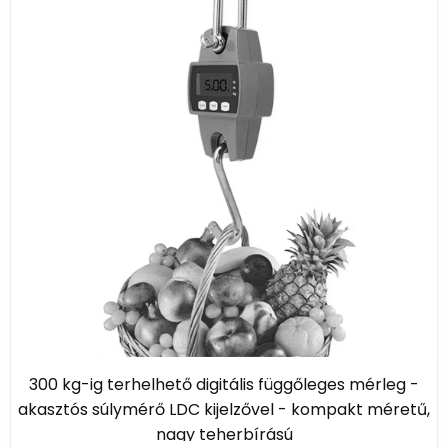
300 kg-ig terhelhető digitális függőleges mérleg -
akasztós súlymérő LDC kijelzővel - kompakt méretű,
nagy teherbírású