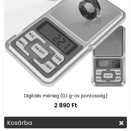
Digitális mérleg (0,1 g-os pontosság)
2 890 Ft
Kosárba