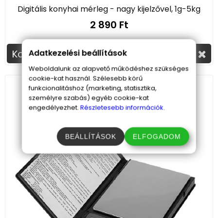
Digitális konyhai mérleg - nagy kijelzővel, 1g-5kg
2 890 Ft
Adatkezelési beállítások
Kosárba
Weboldalunk az alapvető működéshez szükséges
cookie-kat használ. Szélesebb körű
funkcionalitáshoz (marketing, statisztika,
személyre szabás) egyéb cookie-kat
engedélyezhet.
Részletesebb információk.
BEÁLLÍTÁSOK
ELFOGADOM