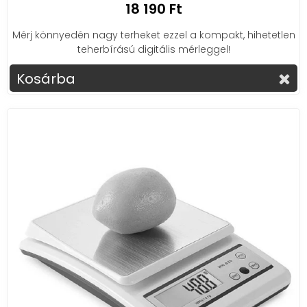
18 190 Ft
Mérj könnyedén nagy terheket ezzel a kompakt, hihetetlen
teherbírású digitális mérleggel!
Kosárba