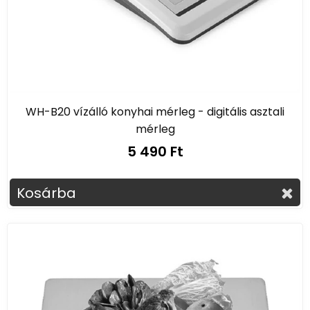
WH-B20 vízálló konyhai mérleg - digitális asztali
mérleg
5 490 Ft
Kosárba