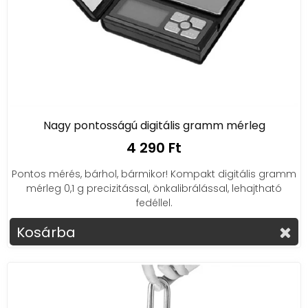
Nagy pontosságú digitális gramm mérleg
4 290 Ft
Pontos mérés, bárhol, bármikor! Kompakt digitális gramm
mérleg 0,1 g precizitással, önkalibrálással, lehajtható
fedéllel.
Kosárba