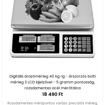
Digitális árazómérleg 40 kg-ig - árszorzós bolti
mérleg 3 LCD kijelzővel - 5 gramm pontosság,
rozsdamentes acél mérőtálca
18 490 Ft
Rozsdamentes mérőpontos varázs: precíziós mérleg,