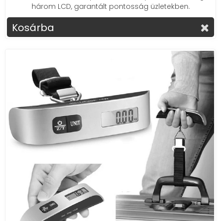
három LCD, garantált pontosság üzletekben.
Kosárba