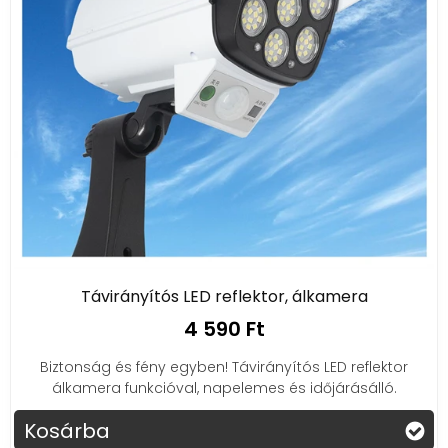
Távirányítós LED reflektor, álkamera
4 590 Ft
Biztonság és fény egyben! Távirányítós LED reflektor
álkamera funkcióval, napelemes és időjárásálló.
Kosárba