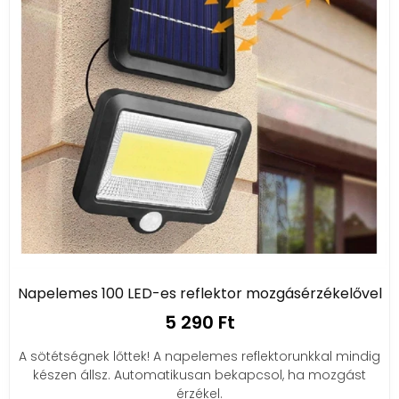
Napelemes 100 LED-es reflektor mozgásérzékelővel
5 290 Ft
A sötétségnek lőttek! A napelemes reflektorunkkal mindig
készen állsz. Automatikusan bekapcsol, ha mozgást
érzékel.