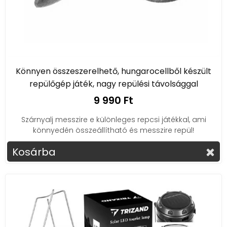
Könnyen összeszerelhető, hungarocellből készült
repülőgép játék, nagy repülési távolsággal
9 990 Ft
Szárnyalj messzire e különleges repcsi játékkal, ami
könnyedén összeállítható és messzire repül!
Kosárba