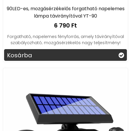
90LED-es, mozgásérzékelős forgatható napelemes
lámpa távirányítóval YT-90
6 790 Ft
Forgatható, napelemes fényforrás, amely távirányítóval
szabályozható; mozgásérzékelős nagy teljesítmény!
Kosárba