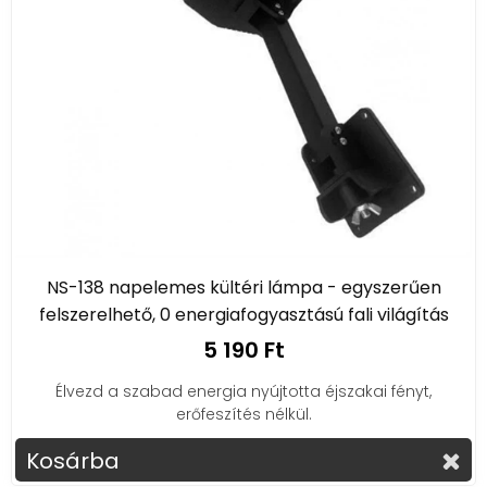
NS-138 napelemes kültéri lámpa - egyszerűen
felszerelhető, 0 energiafogyasztású fali világítás
5 190 Ft
Élvezd a szabad energia nyújtotta éjszakai fényt,
erőfeszítés nélkül.
Kosárba