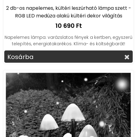
2 db-os napelemes, kültéri leszúrható lámpa szett -
RGB LED medúza alakú kültéri dekor világítás
10 690 Ft
Napelemes lámpa: varázslatos fények a kertben, egyszerű
telepítés, energiatakarékos. Klíma- és költségbarát!
Kosárba