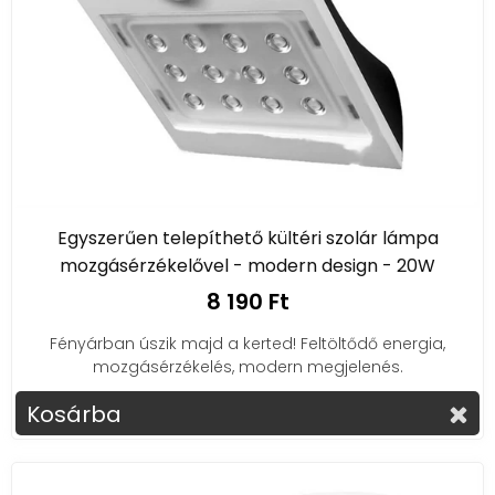
Egyszerűen telepíthető kültéri szolár lámpa
mozgásérzékelővel - modern design - 20W
8 190 Ft
Fényárban úszik majd a kerted! Feltöltődő energia,
mozgásérzékelés, modern megjelenés.
Kosárba