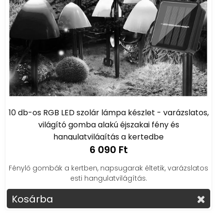
10 db-os RGB LED szolár lámpa készlet - varázslatos,
világító gomba alakú éjszakai fény és
hangulatvilágítás a kertedbe
6 090 Ft
Fénylő gombák a kertben, napsugarak éltetik, varázslatos
esti hangulatvilágítás.
Kosárba