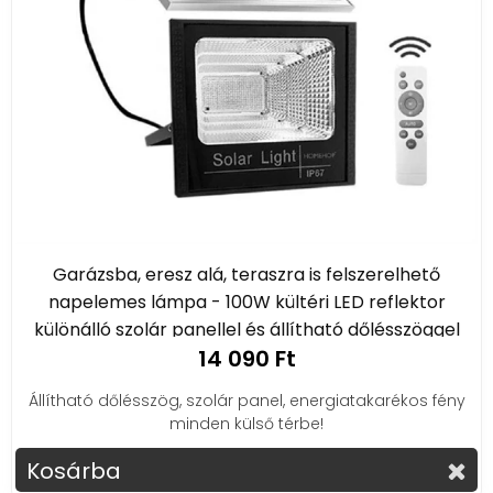
Garázsba, eresz alá, teraszra is felszerelhető
napelemes lámpa - 100W kültéri LED reflektor
különálló szolár panellel és állítható dőlésszöggel
14 090 Ft
Állítható dőlésszög, szolár panel, energiatakarékos fény
minden külső térbe!
Kosárba