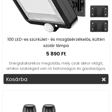
100 LED-es szürkület- és mozgásérzékelős, kültéri
szolár lámpa
5 890 Ft
Energiatakarékos megoldás, mely csak akkor világít,
amikor szükséged van rá: biztonságos és gazdaságos.
Kosárba