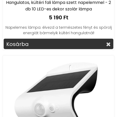
Hangulatos, kültéri fali lámpa szett napelemmel - 2
db 10 LED-es dekor szolár lámpa
5 190 Ft
Napelemes lámpa: élvezd a természetes fényt és spórolj
energiát bármelyik kültéri hangulatnál!
Kosárba