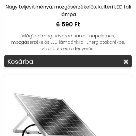
Nagy teljesítményű, mozgásérzékelős, kültéri LED fali
lámpa
6 590 Ft
Világítsd meg udvarod sarkait napelemes,
mozgásérzékelős LED lámpánkkal! Energiatakarékos,
vízálló és extra fényerős.
Kosárba