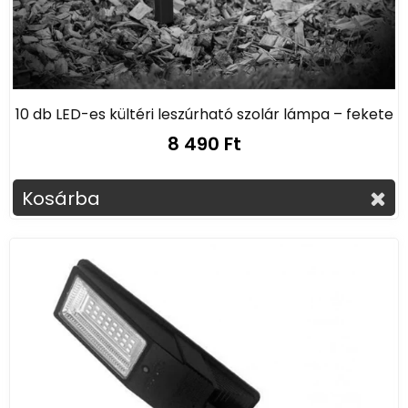
10 db LED-es kültéri leszúrható szolár lámpa – fekete
8 490 Ft
Kosárba