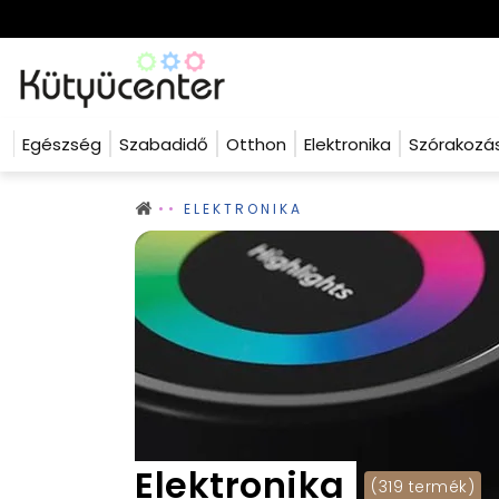
Egészség
Szabadidő
Otthon
Elektronika
Szórakozá
ELEKTRONIKA
Elektronika
(319 termék)