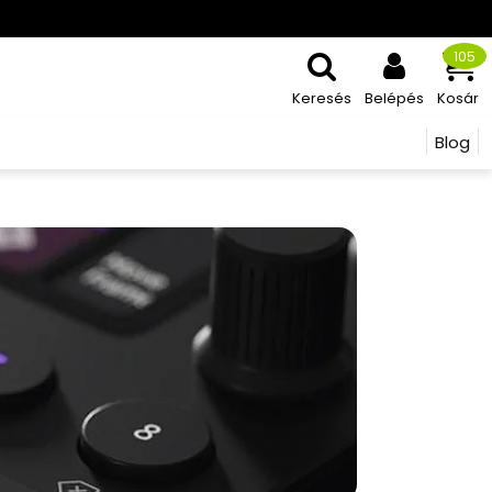
105
Keresés
Belépés
Kosár
Blog