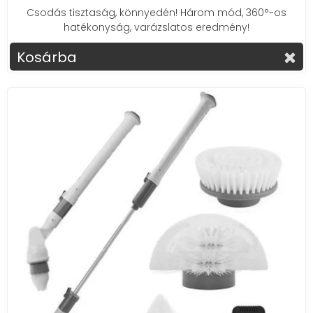
Csodás tisztaság, könnyedén! Három mód, 360°-os
hatékonyság, varázslatos eredmény!
Kosárba