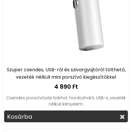
Szuper csendes, USB-ről és szivargyújtóról tölthető,
vezeték nélküli mini porszívó kiegészítőkkel
4 890 Ft
Csendes porszívózás bárhol: hordozható, USB-s, vezeték
nélküli kényelem.
Kosárba