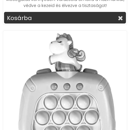
védve a kezeid és élvezve a tisztaságot!
Kosárba