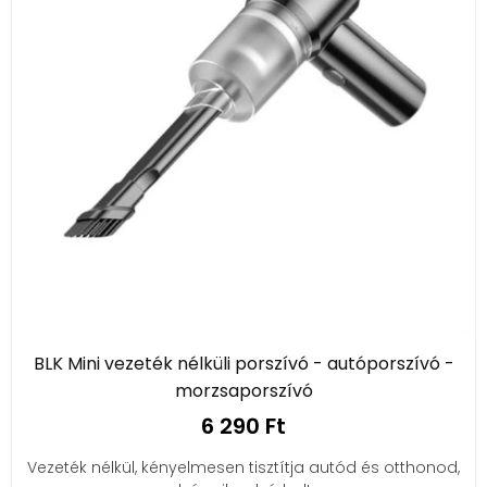
BLK Mini vezeték nélküli porszívó - autóporszívó -
morzsaporszívó
6 290 Ft
Vezeték nélkül, kényelmesen tisztítja autód és otthonod,