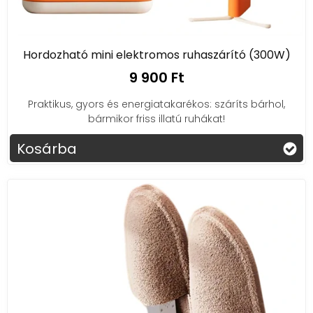
Hordozható mini elektromos ruhaszárító (300W)
9 900 Ft
Praktikus, gyors és energiatakarékos: száríts bárhol,
bármikor friss illatú ruhákat!
Kosárba