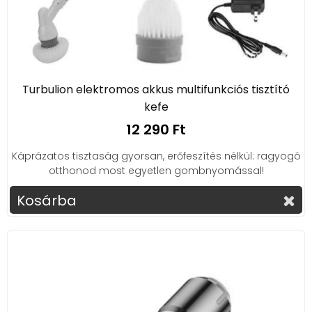
Turbulion elektromos akkus multifunkciós tisztító
kefe
12 290 Ft
Káprázatos tisztaság gyorsan, erőfeszítés nélkül: ragyogó
otthonod most egyetlen gombnyomással!
Kosárba