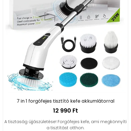
7 in 1 forgófejes tisztító kefe akkumlátorral
12 990 Ft
A tisztaság újjászületése! Forgófejes kefe, ami megkönnyíti
a tisztítást otthon.