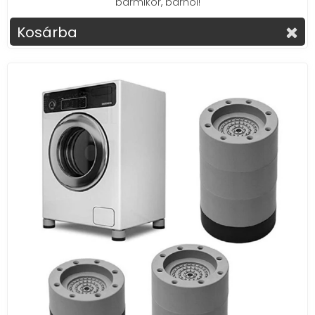
bármikor, bárhol!
Kosárba