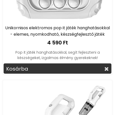
Unikornisos elektromos pop it játék hanghatásokkal
- elemes, nyomkodható, készségfejlesztő játék
4 590 Ft
Pop it játék hanghatásokkal, segít fejleszteni a
készségeket, izgalmas élmény gyerekeknek!
Kosárba