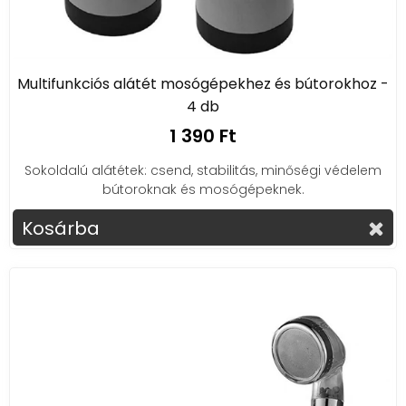
Multifunkciós alátét mosógépekhez és bútorokhoz -
4 db
1 390 Ft
Sokoldalú alátétek: csend, stabilitás, minőségi védelem
bútoroknak és mosógépeknek.
Kosárba