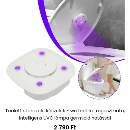
Toalett sterilizáló készülék - wc fedélre ragasztható,
intelligens UVC lámpa germicid hatással
2 790 Ft