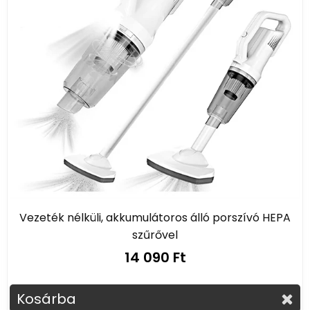
Vezeték nélküli, akkumulátoros álló porszívó HEPA
szűrővel
14 090 Ft
Kosárba