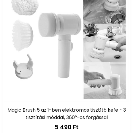
Magic Brush 5 az 1-ben elektromos tisztító kefe - 3
tisztítási móddal, 360°-os forgással
5 490 Ft