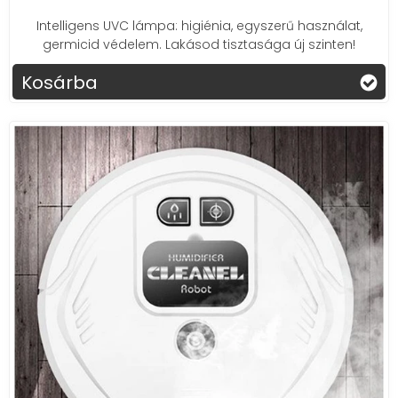
Intelligens UVC lámpa: higiénia, egyszerű használat,
germicid védelem. Lakásod tisztasága új szinten!
Kosárba