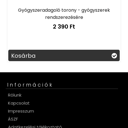
Gyógyszeradagoló torony - gyógyszerek
rendszerezésére
2 390 Ft
Kosárba
Információk
Rólunk
Kapcsolat
Impresszum
ÁSZF
Adatkezelési tájékoztató