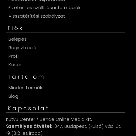
Fizetési és szállítási információk
Visszatérítési szabályzat
Fiók
Belépés
Regisztráció
Profil
Kosár
Tartalom
Minden termék
Blog
Kapcsolat
Kütyü Center / Bende Online Média kft.
Személyes átvétel
: 1047, Budapest, (külső) Váci út.
19 (312-es iroda)