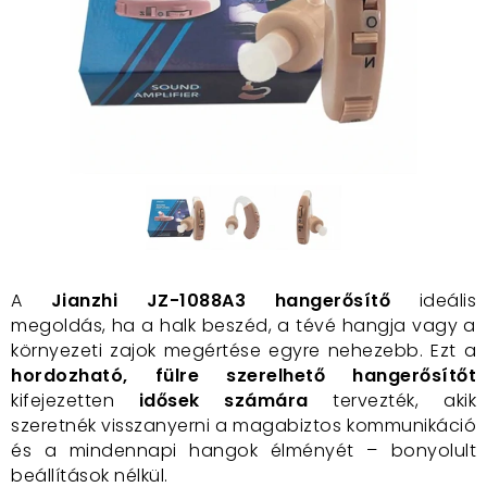
A
Jianzhi JZ-1088A3 hangerősítő
ideális
megoldás, ha a halk beszéd, a tévé hangja vagy a
környezeti zajok megértése egyre nehezebb. Ezt a
hordozható, fülre szerelhető hangerősítőt
kifejezetten
idősek számára
tervezték, akik
szeretnék visszanyerni a magabiztos kommunikáció
és a mindennapi hangok élményét – bonyolult
beállítások nélkül.