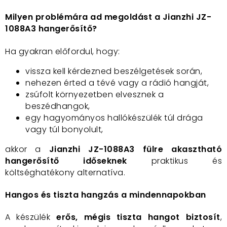
Milyen problémára ad megoldást a Jianzhi JZ-
1088A3 hangerősítő?
Ha gyakran előfordul, hogy:
vissza kell kérdezned beszélgetések során,
nehezen érted a tévé vagy a rádió hangját,
zsúfolt környezetben elvesznek a
beszédhangok,
egy hagyományos hallókészülék túl drága
vagy túl bonyolult,
akkor a
Jianzhi JZ-1088A3 fülre akasztható
hangerősítő időseknek
praktikus és
költséghatékony alternatíva.
Hangos és tiszta hangzás a mindennapokban
A készülék
erős, mégis tiszta hangot biztosít
,