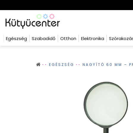
Egészség
Szabadidő
Otthon
Elektronika
Szórakozá
EGÉSZSÉG
NAGYÍTÓ 60 MM – P