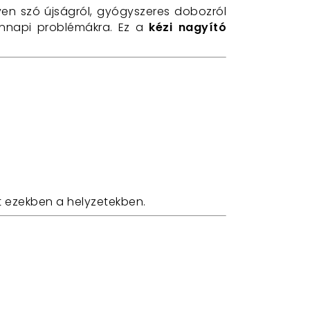
yen szó újságról, gyógyszeres dobozról
nnapi problémákra. Ez a
kézi nagyító
 ezekben a helyzetekben.