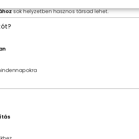
tához
sok helyzetben hasznos társad lehet.
tót?
an
 mindennapokra
ítás
ekhez