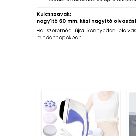
Kulcsszavak:
nagyító 60 mm
,
kézi nagyító olvasás
Ha szeretnéd újra könnyedén elolvas
mindennapokban.