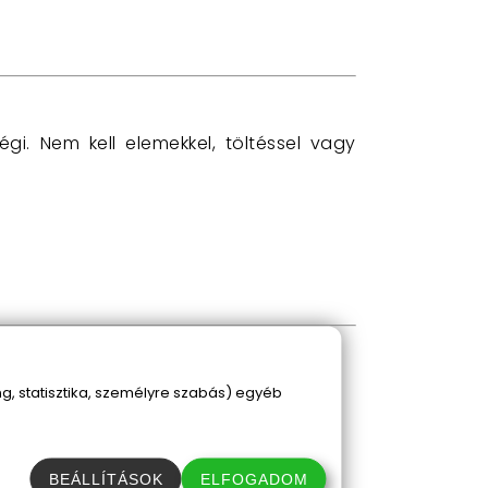
i. Nem kell elemekkel, töltéssel vagy
, statisztika, személyre szabás) egyéb
BEÁLLÍTÁSOK
ELFOGADOM