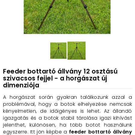
Feeder bottartó állvány 12 osztású
szivacsos fejjel - a horgászat új
dimenziója
A horgászat során gyakran találkozunk azzal a
problémával, hogy a botok elhelyezése nemcsak
kényelmetlen, de időigényes is lehet. Az állandó
igazgatás és a botok stabil tárolása igazi kihívást
jelenthet, különösen, ha több botot használunk
egyszerre. Itt jön képbe a
feeder bottartó állvány