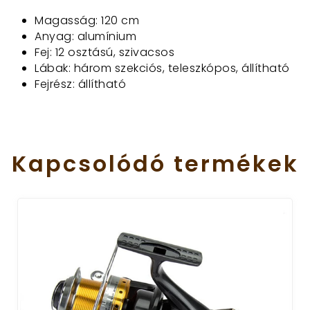
Magasság: 120 cm
Anyag: alumínium
Fej: 12 osztású, szivacsos
Lábak: három szekciós, teleszkópos, állítható
Fejrész: állítható
Kapcsolódó
termékek