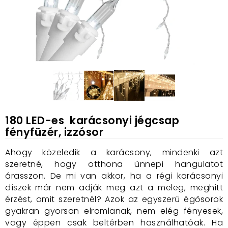
180 LED-es karácsonyi jégcsap
fényfüzér, izzósor
Ahogy közeledik a karácsony, mindenki azt
szeretné, hogy otthona ünnepi hangulatot
árasszon. De mi van akkor, ha a régi karácsonyi
díszek már nem adják meg azt a meleg, meghitt
érzést, amit szeretnél? Azok az egyszerű égősorok
gyakran gyorsan elromlanak, nem elég fényesek,
vagy éppen csak beltérben használhatóak. Ha