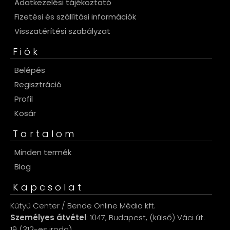
Adatkezelési tájékoztató
Fizetési és szállítási információk
Visszatérítési szabályzat
Fiók
Belépés
Regisztráció
Profil
Kosár
Tartalom
Minden termék
Blog
Kapcsolat
Kütyü Center / Bende Online Média kft.
Személyes átvétel
: 1047, Budapest, (külső) Váci út.
19 (312-es iroda)