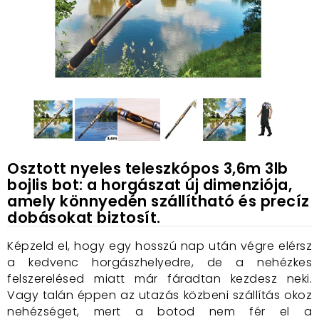
Osztott nyeles teleszkópos 3,6m 3lb
bojlis bot: a horgászat új dimenziója,
amely könnyedén szállítható és precíz
dobásokat biztosít.
Képzeld el, hogy egy hosszú nap után végre elérsz
a kedvenc horgászhelyedre, de a nehézkes
felszerelésed miatt már fáradtan kezdesz neki.
Vagy talán éppen az utazás közbeni szállítás okoz
nehézséget, mert a botod nem fér el a