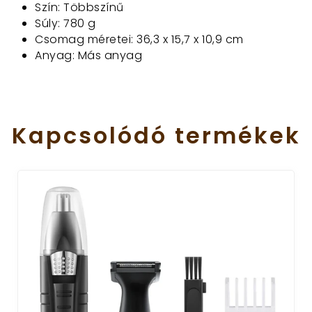
Szín: Többszínű
Súly: 780 g
Csomag méretei: 36,3 x 15,7 x 10,9 cm
Anyag: Más anyag
Kapcsolódó
termékek