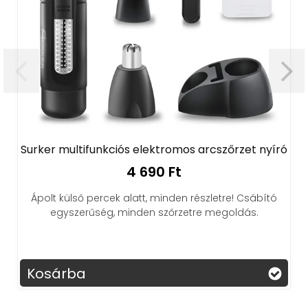
Surker multifunkciós elektromos arcszőrzet nyíró
4 690 Ft
Ápolt külső percek alatt, minden részletre! Csábító
egyszerűség, minden szőrzetre megoldás.
Kosárba