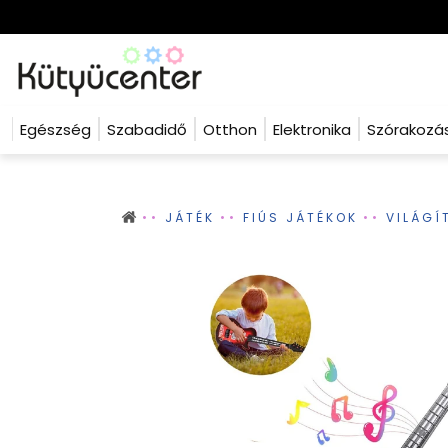
Egészség
Szabadidő
Otthon
Elektronika
Szórakozá
JÁTÉK
FIÚS JÁTÉKOK
VILÁGÍ