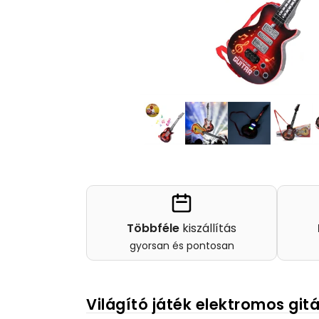
Többféle
kiszállítás
gyorsan és pontosan
Világító játék elektromos git