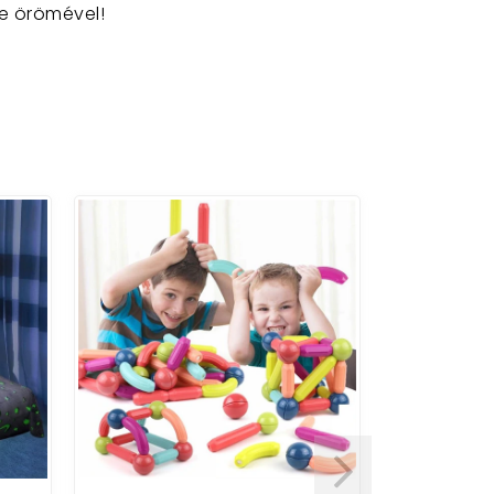
e örömével!