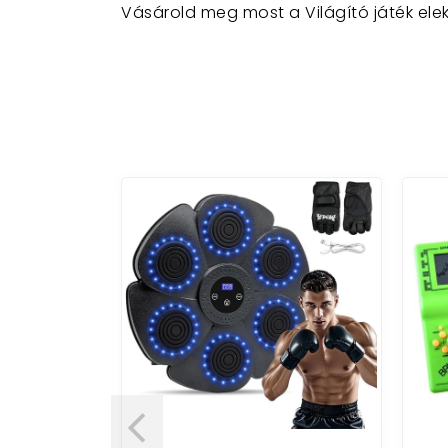
Vásárold meg most a Világító játék el