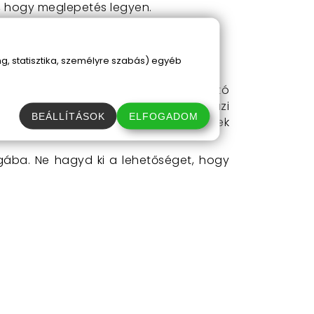
k, hogy meglepetés legyen.
 bárhol használható.
, statisztika, személyre szabás) egyéb
db AA elemet a gitár hátulján található
a gitár fényei ritmusra villognak, igazi
BEÁLLÍTÁSOK
ELFOGADOM
 összejövetelekhez, ahol a gyerekek
ágába. Ne hagyd ki a lehetőséget, hogy