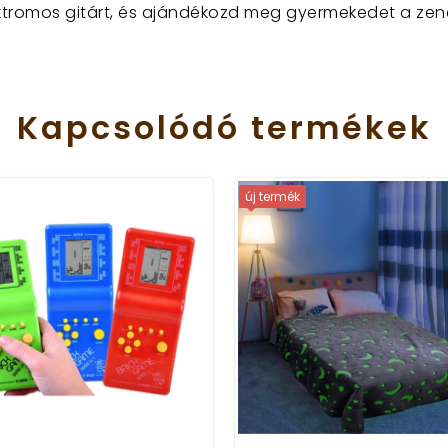
ektromos gitárt, és ajándékozd meg gyermekedet a zen
Kapcsolódó
termékek
új termék