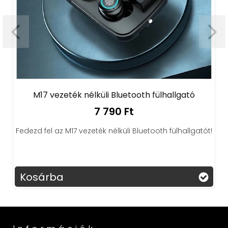
M17 vezeték nélküli Bluetooth fülhallgató
7 790 Ft
Fedezd fel az M17 vezeték nélküli Bluetooth fülhallgatót!
Kosárba