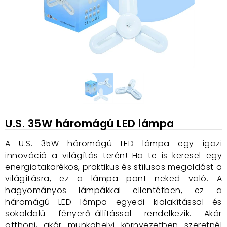
U.S. 35W háromágú LED lámpa
A U.S. 35W háromágú LED lámpa egy igazi
innováció a világítás terén! Ha te is keresel egy
energiatakarékos, praktikus és stílusos megoldást a
világításra, ez a lámpa pont neked való. A
hagyományos lámpákkal ellentétben, ez a
háromágú LED lámpa egyedi kialakítással és
sokoldalú fényerő-állítással rendelkezik. Akár
otthoni, akár munkahelyi környezetben szeretnél