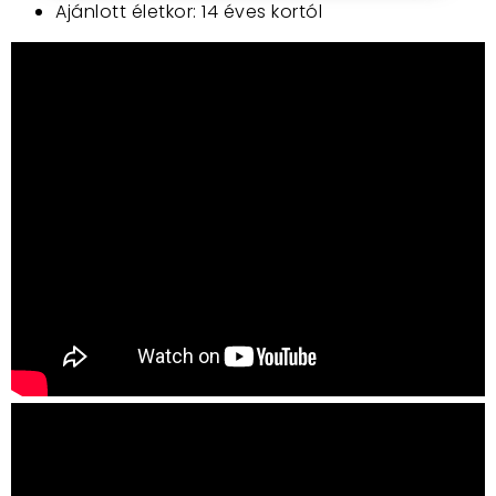
Ajánlott életkor: 14 éves kortól