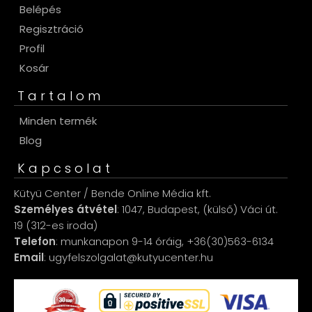
Belépés
Regisztráció
Profil
Kosár
Tartalom
Minden termék
Blog
Kapcsolat
Kütyü Center / Bende Online Média kft.
Személyes átvétel
: 1047, Budapest, (külső) Váci út.
19 (312-es iroda)
Telefon
: munkanapon 9-14 óráig, +36(30)563-6134
Email
: ugyfelszolgalat@kutyucenter.hu