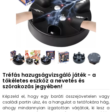
Tréfás hazugságvizsgáló játék - a
tökéletes eszköz a nevetés és
szórakozás jegyében!
Képzeld el, hogy egy baráti összejövetelen vagy
családi partin ülsz, és a hangulat a tetőfokára hág,
ahogy mindannyian izgatottan várjátok, ki lesz a