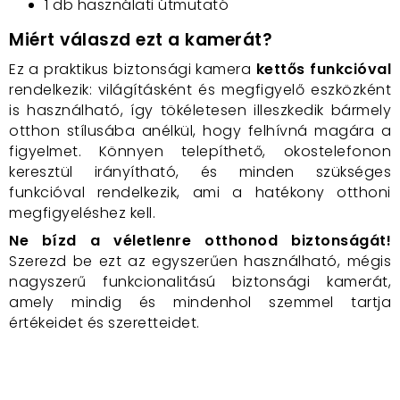
1 db használati útmutató
Miért válaszd ezt a kamerát?
Ez a praktikus biztonsági kamera
kettős funkcióval
rendelkezik: világításként és megfigyelő eszközként
is használható, így tökéletesen illeszkedik bármely
otthon stílusába anélkül, hogy felhívná magára a
figyelmet. Könnyen telepíthető, okostelefonon
keresztül irányítható, és minden szükséges
funkcióval rendelkezik, ami a hatékony otthoni
megfigyeléshez kell.
Ne bízd a véletlenre otthonod biztonságát!
Szerezd be ezt az egyszerűen használható, mégis
nagyszerű funkcionalitású biztonsági kamerát,
amely mindig és mindenhol szemmel tartja
értékeidet és szeretteidet.