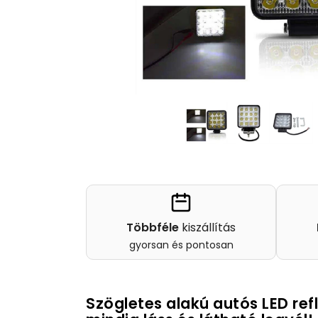
Többféle
kiszállítás
gyorsan és pontosan
Szögletes alakú autós LED ref