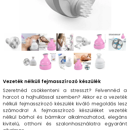
Vezeték nélküli fejmasszírozó készülék
Szeretnéd csökkenteni a stresszt? Felvennéd a
harcot a hajhullással szemben? Akkor ez a vezeték
nélküli fejmasszírozó készülék kiváló megoldás lesz
számodra! A fejmasszírozó készüléket vezeték
nélkül bárhol és bármikor alkalmazhatod, elegáns
kivitelű, otthoni és szalonhasználatra egyaránt