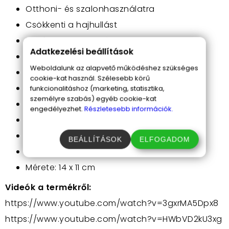
Otthoni- és szalonhasználatra
Csökkenti a hajhullást
Erősíti a hajhagymákat
Adatkezelési beállítások
Fokozza a vérkeringést
Weboldalunk az alapvető működéshez szükséges
Elegáns tartóban
cookie-kat használ. Szélesebb körű
A mellékelt USB kábellel tölthető
funkcionalitáshoz (marketing, statisztika,
személyre szabás) egyéb cookie-kat
Töltés közben pirosan világító LED
engedélyezhet.
Részletesebb információk.
Bekapcsoló gomb a tetején
A masszázs korongok kivehetők
BEÁLLÍTÁSOK
ELFOGADOM
Tisztítása egyszerű
Mérete: 14 x 11 cm
Videók a termékről:
https://www.youtube.com/watch?v=3gxrMA5Dpx8
https://www.youtube.com/watch?v=HWbVD2kU3xg