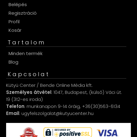
Belépés
Regisztráció
Profil
Kosár
Tartalom
Minden termék
Blog
Kapcsolat
Kütyü Center / Bende Online Média kft.
Személyes átvétel
: 1047, Budapest, (külső) Váci út.
19 (312-es iroda)
Telefon
: munkanapon 9-14 óráig, +36(30)563-6134
Email
: ugyfelszolgalat@kutyucenter.hu