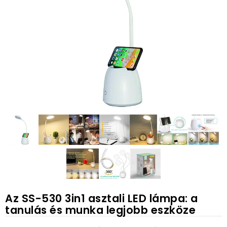
Az SS-530 3in1 asztali LED lámpa: a
tanulás és munka legjobb eszköze