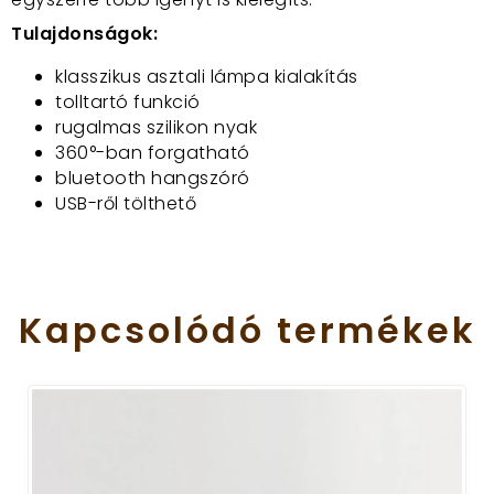
Tulajdonságok:
klasszikus asztali lámpa kialakítás
tolltartó funkció
rugalmas szilikon nyak
360°-ban forgatható
bluetooth hangszóró
USB-ről tölthető
Kapcsolódó
termékek