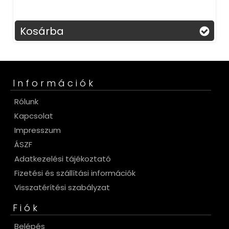
osárba
Kosá
Információk
Rólunk
Kapcsolat
Impresszum
ÁSZF
Adatkezelési tájékoztató
Fizetési és szállítási információk
Visszatérítési szabályzat
Fiók
Belépés