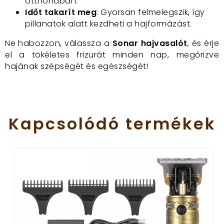
otthonában.
Időt takarít meg
: Gyorsan felmelegszik, így
pillanatok alatt kezdheti a hajformázást.
Ne habozzon, válassza a
Sonar hajvasalót
, és érje
el a tökéletes frizurát minden nap, megőrizve
hajának szépségét és egészségét!
Kapcsolódó
termékek