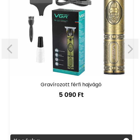
Gravírozott férfi hajvágó
5 090 Ft