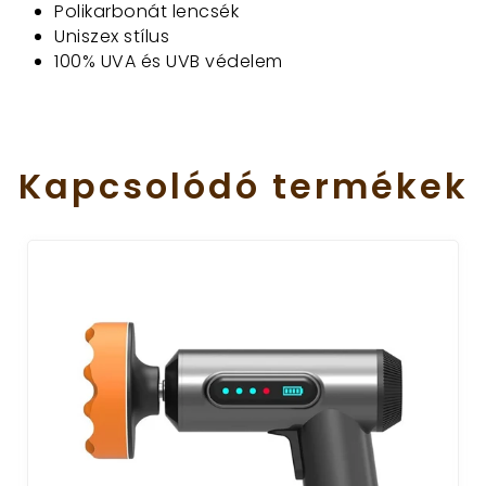
Polikarbonát lencsék
Uniszex stílus
100% UVA és UVB védelem
Kapcsolódó
termékek