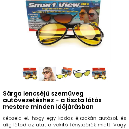
Sárga lencséjű szemüveg
autóvezetéshez - a tiszta látás
mestere minden időjárásban
Képzeld el, hogy egy ködös éjszakán autózol, és
alig látod az utat a vakító fényszórók miatt. Vagy