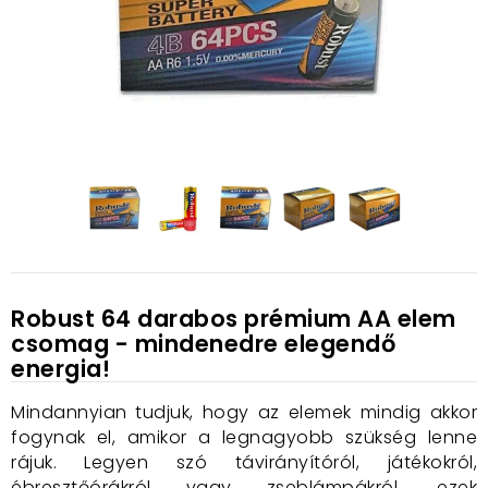
Robust 64 darabos prémium AA elem
csomag - mindenedre elegendő
energia!
Mindannyian tudjuk, hogy az elemek mindig akkor
fogynak el, amikor a legnagyobb szükség lenne
rájuk. Legyen szó távirányítóról, játékokról,
ébresztőórákról vagy zseblámpákról, ezek