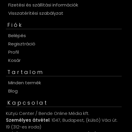
Fizetési és szállítási információk
Visszatérítési szabályzat
Fiók
Belépés
Regisztráció
Profil
Kosár
Tartalom
Minden termék
Blog
Kapcsolat
Kütyü Center / Bende Online Média kft.
Személyes átvétel
: 1047, Budapest, (külső) Váci út.
19 (312-es iroda)