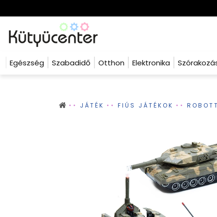
Egészség
Szabadidő
Otthon
Elektronika
Szórakozá
JÁTÉK
FIÚS JÁTÉKOK
ROBOTT