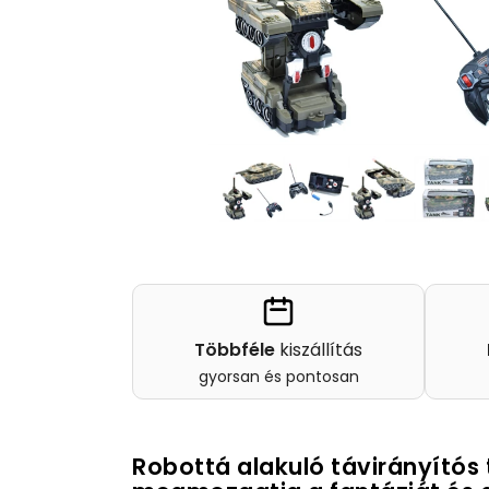
Többféle
kiszállítás
gyorsan és pontosan
Robottá alakuló távirányítós