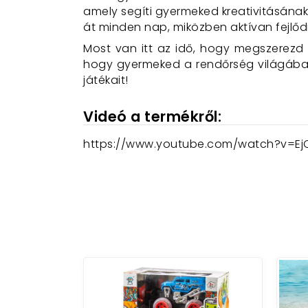
amely segíti gyermeked kreativitásának,
át minden nap, miközben aktívan fejlődi
Most van itt az idő, hogy megszerezd 
hogy gyermeked a rendőrség világába
játékait!
Videó a termékről:
https://www.youtube.com/watch?v=Ej