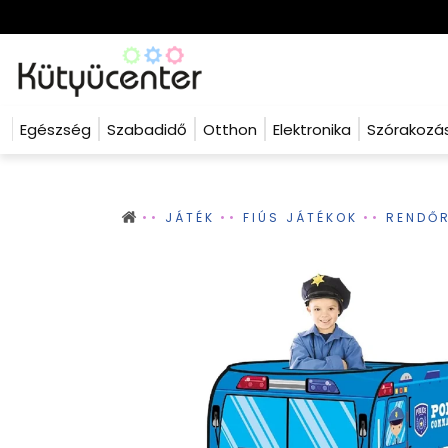
Egészség
Szabadidő
Otthon
Elektronika
Szórakozá
JÁTÉK
FIÚS JÁTÉKOK
RENDŐR