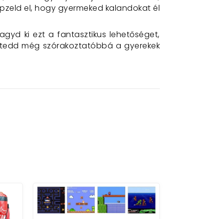
Képzeld el, hogy gyermeked kalandokat él
gyd ki ezt a fantasztikus lehetőséget,
 tedd még szórakoztatóbbá a gyerekek