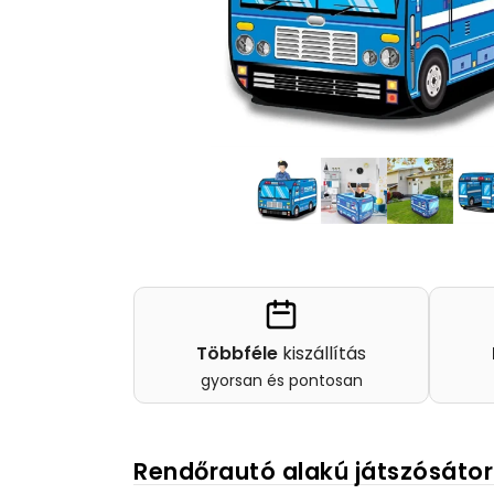
Többféle
kiszállítás
gyorsan és pontosan
Rendőrautó alakú játszósátor