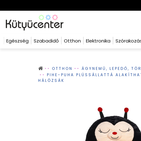
Egészség
Szabadidő
Otthon
Elektronika
Szórakozá
OTTHON
ÁGYNEMŰ, LEPEDŐ, TÖ
PIHE-PUHA PLÜSSÁLLATTÁ ALAKÍTH
HÁLÓZSÁK