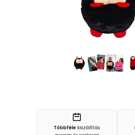
Többféle
kiszállítás