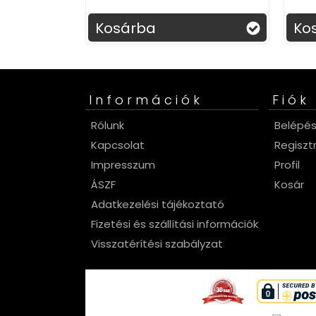
a
Kosárba
Információk
Fiók
Rólunk
Belépé
Kapcsolat
Regiszt
Impresszum
Profil
ÁSZF
Kosár
Adatkezelési tájékoztató
Fizetési és szállítási információk
Visszatérítési szabályzat