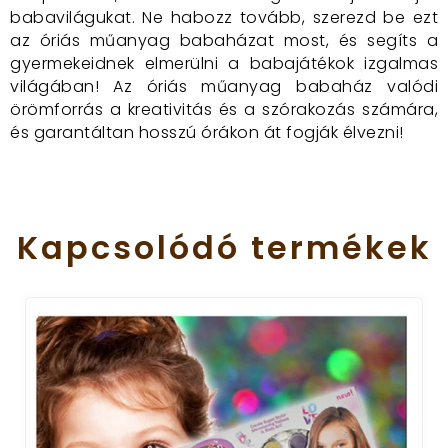
babavilágukat. Ne habozz tovább, szerezd be ezt
az óriás műanyag babaházat most, és segíts a
gyermekeidnek elmerülni a babajátékok izgalmas
világában! Az óriás műanyag babaház valódi
örömforrás a kreativitás és a szórakozás számára,
és garantáltan hosszú órákon át fogják élvezni!
Kapcsolódó
termékek