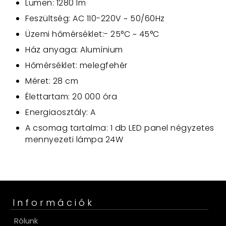
Lumen: 1280 lm
Feszültség: AC 110-220V ~ 50/60Hz
Üzemi hőmérséklet:- 25°C ~ 45°C
Ház anyaga: Alumínium
Hőmérséklet: melegfehér
Méret: 28 cm
Élettartam: 20 000 óra
Energiaosztály: A
A csomag tartalma: 1 db LED panel négyzetes
mennyezeti lámpa 24W
Információk
Rólunk