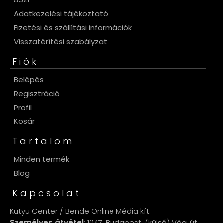
Adatkezelési tájékoztató
Fizetési és szállítási információk
Visszatérítési szabályzat
Fiók
Belépés
Regisztráció
Profil
Kosár
Tartalom
Minden termék
Blog
Kapcsolat
Kütyü Center / Bende Online Média kft.
Személyes átvétel
: 1047, Budapest, (külső) Váci út.