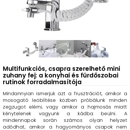
Multifunkciós, csapra szerelhető mini
zuhany fej: a konyhai és fürdőszobai
rutinok forradalmasítója
Mindannyian ismerjük azt a frusztrációt, amikor a
mosogató leöblítése közben próbálunk minden
zegzugot elérni, vagy amikor a hajmosás miatt
kénytelenek vagyunk a kádba beülni. A
mindennapok során számos olyan helyzet
adódhat, amikor a hagyományos csapok nem