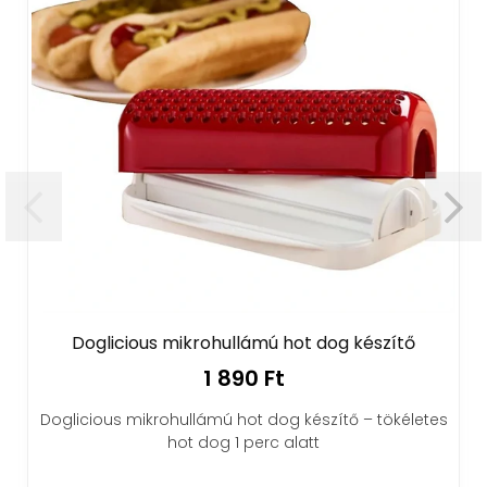
Doglicious mikrohullámú hot dog készítő
1 890 Ft
Doglicious mikrohullámú hot dog készítő – tökéletes
hot dog 1 perc alatt