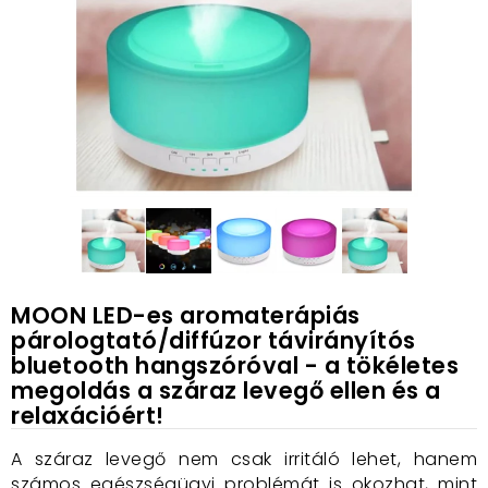
MOON LED-es aromaterápiás
párologtató/diffúzor távirányítós
bluetooth hangszóróval - a tökéletes
megoldás a száraz levegő ellen és a
relaxációért!
A száraz levegő nem csak irritáló lehet, hanem
számos egészségügyi problémát is okozhat, mint