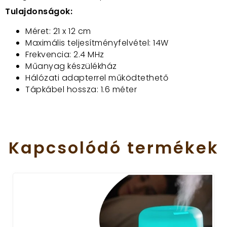
Tulajdonságok:
Méret: 21 x 12 cm
Maximális teljesítményfelvétel: 14W
Frekvencia: 2.4 MHz
Műanyag készülékház
Hálózati adapterrel működtethető
Tápkábel hossza: 1.6 méter
Kapcsolódó
termékek