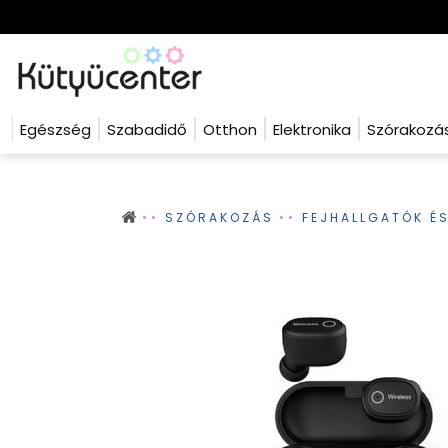
Egészség
Szabadidő
Otthon
Elektronika
Szórakozá
SZÓRAKOZÁS
FEJHALLGATÓK É