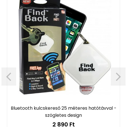
Bluetooth kulcskereső 25 méteres hatótávval -
szögletes design
2 890 Ft