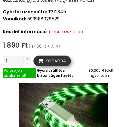
eszközhöz, gyors töltés, mágneses varázs.
Gyártói azonosító:
TZ12345
Vonalkód:
5999118026529
Készlet információ
:
nincs készleten
1 890 Ft
( 1 488 Ft + ÁFA)
KOSÁRBA
Várároljon
Gyors szállítás,
30.000 Ft felett
bizalommal!
biztonságos fizetés.
ingyenesen.