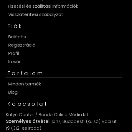
Fizetési és szállítási információk
Visszatérítési szabályzat
Fiók
Belépés
Regisztráció
Profil
Kosár
Tartalom
Minden termék
Blog
Kapcsolat
Kütyü Center / Bende Online Média kft.
Személyes átvétel
: 1047, Budapest, (külső) Váci út.
19 (312-es iroda)