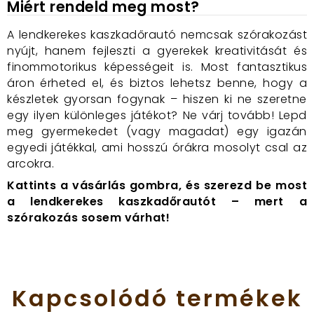
Miért rendeld meg most?
A lendkerekes kaszkadőrautó nemcsak szórakozást
nyújt, hanem fejleszti a gyerekek kreativitását és
finommotorikus képességeit is. Most fantasztikus
áron érheted el, és biztos lehetsz benne, hogy a
készletek gyorsan fogynak – hiszen ki ne szeretne
egy ilyen különleges játékot? Ne várj tovább! Lepd
meg gyermekedet (vagy magadat) egy igazán
egyedi játékkal, ami hosszú órákra mosolyt csal az
arcokra.
Kattints a vásárlás gombra, és szerezd be most
a lendkerekes kaszkadőrautót – mert a
szórakozás sosem várhat!
Kapcsolódó
termékek