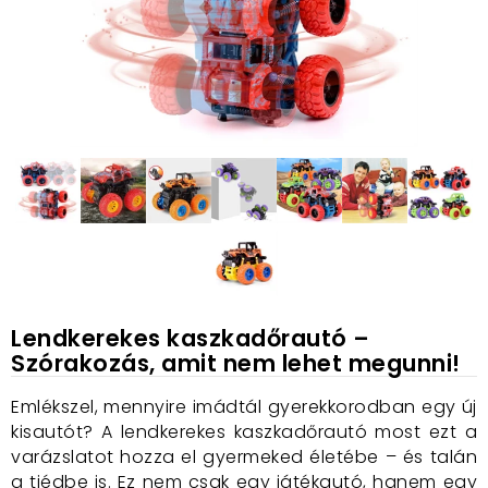
Lendkerekes kaszkadőrautó –
Szórakozás, amit nem lehet megunni!
Emlékszel, mennyire imádtál gyerekkorodban egy új
kisautót? A lendkerekes kaszkadőrautó most ezt a
varázslatot hozza el gyermeked életébe – és talán
a tiédbe is. Ez nem csak egy játékautó, hanem egy