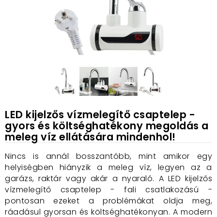
LED kijelzős vízmelegítő csaptelep -
gyors és költséghatékony megoldás a
meleg víz ellátására mindenhol!
Nincs is annál bosszantóbb, mint amikor egy
helyiségben hiányzik a meleg víz, legyen az a
garázs, raktár vagy akár a nyaraló. A LED kijelzős
vízmelegítő csaptelep - fali csatlakozású -
pontosan ezeket a problémákat oldja meg,
ráadásul gyorsan és költséghatékonyan. A modern