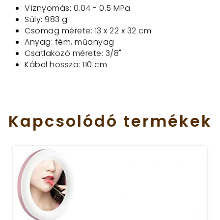
Víznyomás: 0.04 - 0.5 MPa
Súly: 983 g
Csomag mérete: 13 x 22 x 32 cm
Anyag: fém, műanyag
Csatlakozó mérete: 3/8"
Kábel hossza: 110 cm
Kapcsolódó
termékek