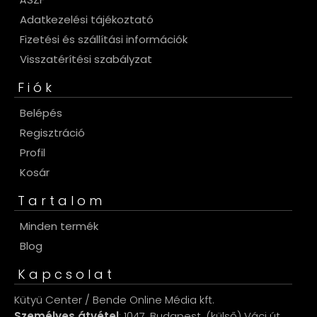
Adatkezelési tájékoztató
Fizetési és szállítási információk
Visszatérítési szabályzat
Fiók
Belépés
Regisztráció
Profil
Kosár
Tartalom
Minden termék
Blog
Kapcsolat
Kütyü Center / Bende Online Média kft.
Személyes átvétel
: 1047, Budapest, (külső) Váci út.