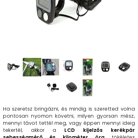
Ha szeretsz bringázni, és mindig is szeretted volna
pontosan nyomon követni, milyen gyorsan mész,
mennyi távot tettél meg, vagy éppen mennyi ideig
tekertél, akkor a
LCD kijelzős kerékpár
sebességmérő és kilométer óra
tökéletes