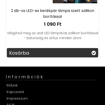
2 db-os LED-es kerékpár lámpa szett szilikon
borítással
1 090 Ft
Világítsd meg az utat LED lámpával, szilikon borítással
- biztonság és stílus minden úton!
Kosárba
Információk
Rólunk
Kapcsolat
Impresszum
ÁSZF