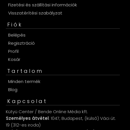
Fizetési és szállítási információk
Visszatérítési szabályzat
Fiók
Belépés
Regisztráció
Profil
Kosár
Tartalom
Minden termék
Blog
Kapcsolat
Kütyü Center / Bende Online Média kft.
Személyes átvétel
: 1047, Budapest, (külső) Váci út.
19 (312-es iroda)