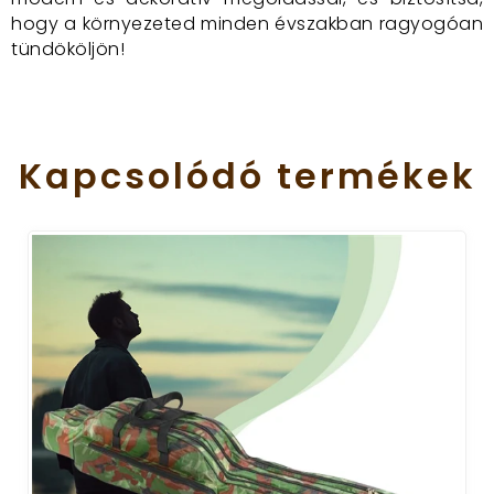
hogy a környezeted minden évszakban ragyogóan
tündököljön!
Kapcsolódó
termékek