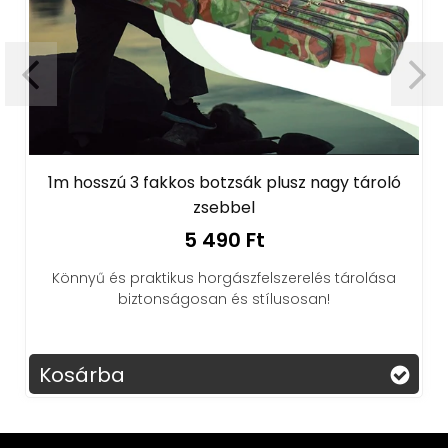
1m hosszú 3 fakkos botzsák plusz nagy tároló
zsebbel
5 490 Ft
Könnyű és praktikus horgászfelszerelés tárolása
biztonságosan és stílusosan!
Kosárba