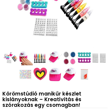
Körömstúdió manikűr készlet
kislányoknak – Kreativitás és
szórakozás egy csomagban!