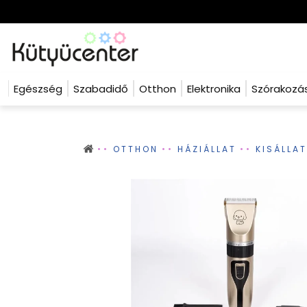
Egészség
Szabadidő
Otthon
Elektronika
Szórakozá
OTTHON
HÁZIÁLLAT
KISÁLLA