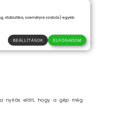
, statisztika, személyre szabás) egyéb
BEÁLLÍTÁSOK
ELFOGADOM
 a nyírás előtt, hogy a gép még