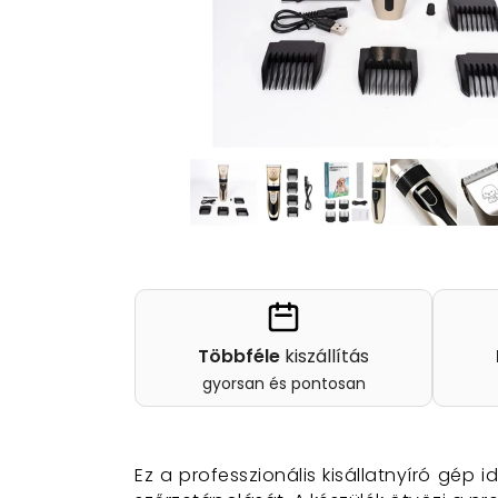
Többféle
kiszállítás
gyorsan és pontosan
Ez a professzionális kisállatnyíró gép 