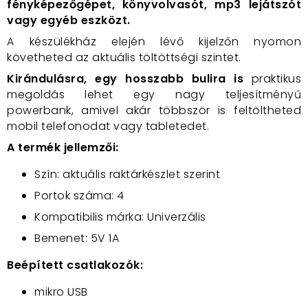
fényképezőgépet, könyvolvasót, mp3 lejátszót
vagy egyéb eszközt.
A készülékház elején lévő kijelzőn nyomon
követheted az aktuális töltöttségi szintet.
Kirándulásra, egy hosszabb bulira is
praktikus
megoldás lehet egy nagy teljesítményű
powerbank, amivel akár többször is feltöltheted
mobil telefonodat vagy tabletedet.
A termék jellemzői:
Szín: aktuális raktárkészlet szerint
Portok száma: 4
Kompatibilis márka: Univerzális
Bemenet: 5V 1A
Beépített csatlakozók:
mikro USB