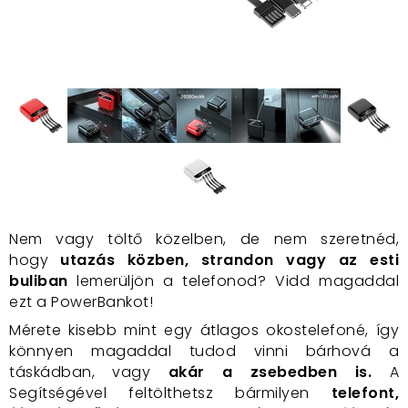
Nem vagy töltő közelben, de nem szeretnéd,
hogy
utazás közben, strandon vagy az esti
buliban
lemerüljön a telefonod? Vidd magaddal
ezt a PowerBankot!
Mérete kisebb mint egy átlagos okostelefoné, így
könnyen magaddal tudod vinni bárhová a
táskádban, vagy
akár a zsebedben is.
A
Segítségével feltölthetsz bármilyen
telefont,