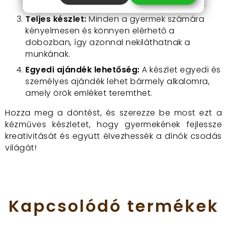
finommotoros képességeit és kreativitását.
Teljes készlet:
Minden a gyermek számára
kényelmesen és könnyen elérhető a
dobozban, így azonnal nekiláthatnak a
munkának.
Egyedi ajándék lehetőség:
A készlet egyedi és
személyes ajándék lehet bármely alkalomra,
amely örök emléket teremthet.
Hozza meg a döntést, és szerezze be most ezt a
kézműves készletet, hogy gyermekének fejlessze
kreativitását és együtt élvezhessék a dínók csodás
világát!
Kapcsolódó
termékek