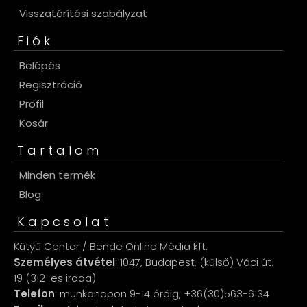
Visszatérítési szabályzat
Fiók
Belépés
Regisztráció
Profil
Kosár
Tartalom
Minden termék
Blog
Kapcsolat
Kütyü Center / Bende Online Média kft.
Személyes átvétel
: 1047, Budapest, (külső) Váci út.
19 (312-es iroda)
Telefon
: munkanapon 9-14 óráig, +36(30)563-6134