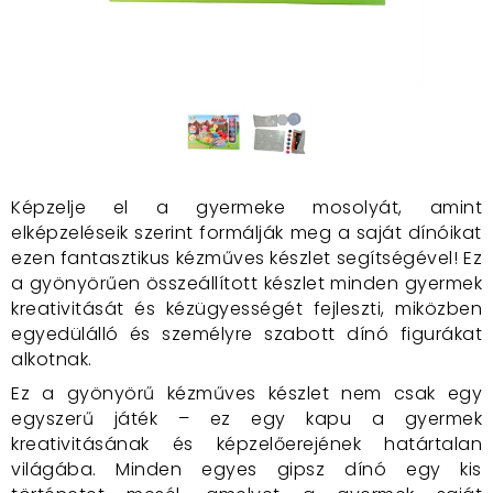
Képzelje el a gyermeke mosolyát, amint
elképzeléseik szerint formálják meg a saját dínóikat
ezen fantasztikus kézműves készlet segítségével! Ez
a gyönyörűen összeállított készlet minden gyermek
kreativitását és kézügyességét fejleszti, miközben
egyedülálló és személyre szabott dínó figurákat
alkotnak.
Ez a gyönyörű kézműves készlet nem csak egy
egyszerű játék – ez egy kapu a gyermek
kreativitásának és képzelőerejének határtalan
világába. Minden egyes gipsz dínó egy kis