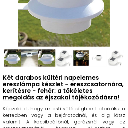
Két darabos kültéri napelemes
ereszlámpa készlet - ereszcsatornára,
kerítésre - fehér: a tökéletes
megoldás az éjszakai tájékozódásra!
Képzeld el, hogy az esti sötétségben botorkálsz a
kertedben vagy a bejáratodnál, és alig látsz
valamit. A kocsibeállónál, garázsnál vagy az