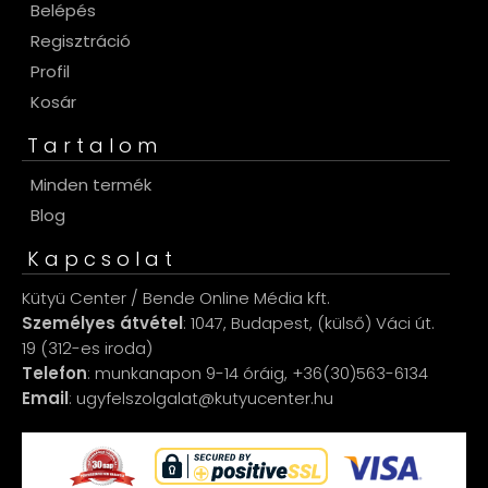
Belépés
Regisztráció
Profil
Kosár
Tartalom
Minden termék
Blog
Kapcsolat
Kütyü Center / Bende Online Média kft.
Személyes átvétel
: 1047, Budapest, (külső) Váci út.
19 (312-es iroda)
Telefon
: munkanapon 9-14 óráig, +36(30)563-6134
Email
: ugyfelszolgalat@kutyucenter.hu