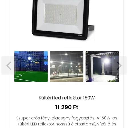
Kültéri led reflektor 150W
11 290 Ft
Szuper erős fény, alacsony fogyasztás! A 150W-os
kültéri LED reflektor hosszú élettartamú, vízálló és