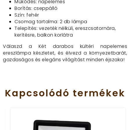
Működés: napelemes
Borítás: cseppálló
Szín: fehér
Csomag tartalma: 2 db lámpa
Telepítés: vezeték nélküli, ereszcsatornára,
kerítésre, balkon korlátra
Válaszd a Két darabos kültéri napelemes
ereszlámpa készletet, és élvezd a környezetbarát,
gazdaságos és elegáns világítást minden éjszaka!
Kapcsolódó
termékek