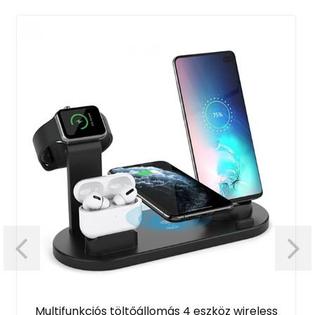
s töltőállomás 4 eszköz wireless