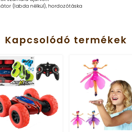
sátor (labda nélkül), hordozótáska
Kapcsolódó
termékek