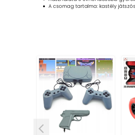
A csomag tartalma: kastély játszó