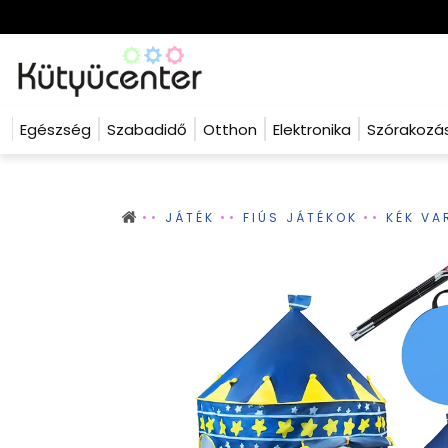
Egészség
Szabadidő
Otthon
Elektronika
Szórakozá
JÁTÉK
FIÚS JÁTÉKOK
KÉK VA