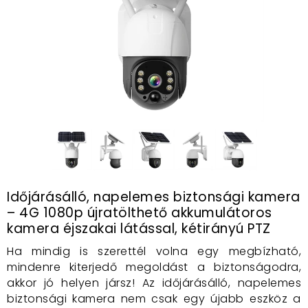
Időjárásálló, napelemes biztonsági kamera
– 4G 1080p újratölthető akkumulátoros
kamera éjszakai látással, kétirányú PTZ
Ha mindig is szerettél volna egy megbízható,
mindenre kiterjedő megoldást a biztonságodra,
akkor jó helyen jársz! Az időjárásálló, napelemes
biztonsági kamera nem csak egy újabb eszköz a