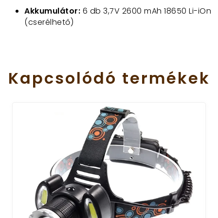
Akkumulátor:
6 db 3,7V 2600 mAh 18650 Li-iOn
(cserélhető)
Kapcsolódó
termékek