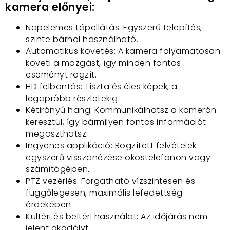
kamera előnyei:
Napelemes tápellátás: Egyszerű telepítés,
szinte bárhol használható.
Automatikus követés: A kamera folyamatosan
követi a mozgást, így minden fontos
eseményt rögzít.
HD felbontás: Tiszta és éles képek, a
legapróbb részletekig.
Kétirányú hang: Kommunikálhatsz a kamerán
keresztül, így bármilyen fontos információt
megoszthatsz.
Ingyenes applikáció: Rögzített felvételek
egyszerű visszanézése okostelefonon vagy
számítógépen.
PTZ vezérlés: Forgatható vízszintesen és
függőlegesen, maximális lefedettség
érdekében.
Kültéri és beltéri használat: Az időjárás nem
jelent akadályt.