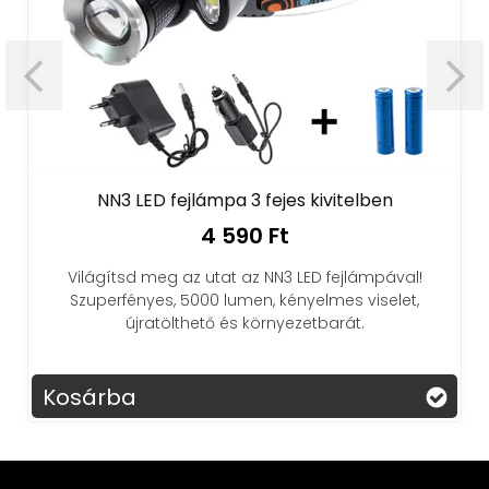
NN3 LED fejlámpa 3 fejes kivitelben
4 590 Ft
Világítsd meg az utat az NN3 LED fejlámpával!
Szuperfényes, 5000 lumen, kényelmes viselet,
újratölthető és környezetbarát.
Kosárba