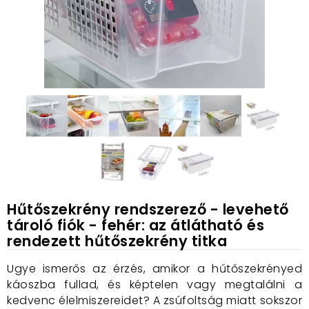
Hűtőszekrény rendszerező - levehető
tároló fiók - fehér: az átlátható és
rendezett hűtőszekrény titka
Ugye ismerős az érzés, amikor a hűtőszekrényed
káoszba fullad, és képtelen vagy megtalálni a
kedvenc élelmiszereidet? A zsúfoltság miatt sokszor