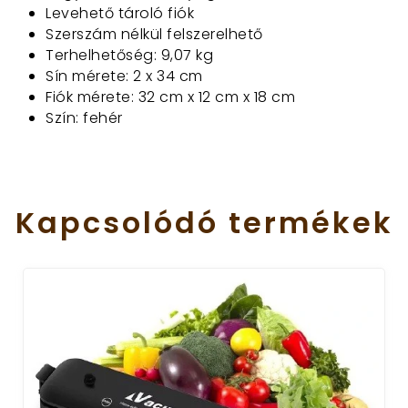
Levehető tároló fiók
Szerszám nélkül felszerelhető
Terhelhetőség: 9,07 kg
Sín mérete: 2 x 34 cm
Fiók mérete: 32 cm x 12 cm x 18 cm
Szín: fehér
Kapcsolódó
termékek