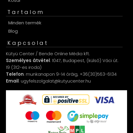
Kosár
Tartalom
Minden termék
Blog
Kapcsolat
Kütyü Center / Bende Online Média kft.
Személyes átvétel
: 1047, Budapest, (külső) Váci út.
19 (312-es iroda)
Telefon
: munkanapon 9-14 óráig, +36(30)563-6134
Email
: ugyfelszolgalat@kutyucenter.hu