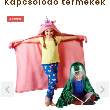
Kapcsolódó
termékek
új termék