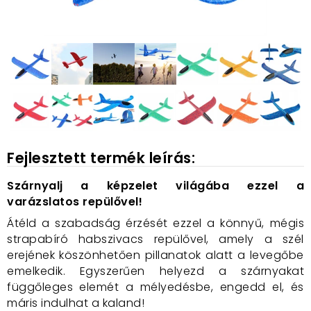
Fejlesztett termék leírás:
Szárnyalj a képzelet világába ezzel a
varázslatos repülővel!
Átéld a szabadság érzését ezzel a könnyű, mégis
strapabíró habszivacs repülővel, amely a szél
erejének köszönhetően pillanatok alatt a levegőbe
emelkedik. Egyszerűen helyezd a szárnyakat
függőleges elemét a mélyedésbe, engedd el, és
máris indulhat a kaland!